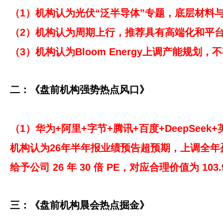
（1）机构认为
光伏“泛半导体”专题，底层材料
（2）机构认为
周期上行，推荐具有高端化和平
（3）机构认为
Bloom Energy上调产能规划
二：《盘前机构强势热点风口》
（1）
华为+
阿里+字节+腾讯+百度+DeepSeek
机构认为26年半年报业绩预告超预期，上调全年
给予公司 26 年 30 倍 PE，对应合理价值为 103.
三：《盘前机构晨会热点掘金》