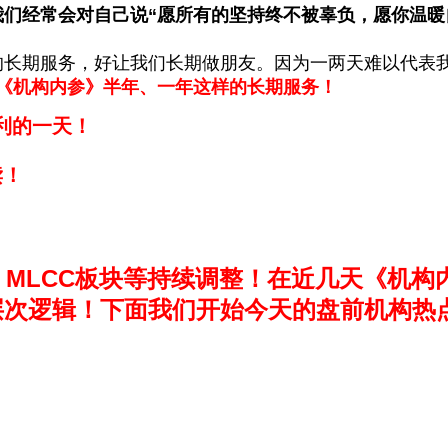
我们经常会对自己说“愿所有的坚持终不被辜负，愿你温暖
的长期服务，好让我们长期做朋友。因为一两天难以代表
《
机构内参
》半年、一年这样的长期服务！
利的一天！
读！
MLCC板块等持续调整！
在近几天《机构
层次逻辑！下面我们开始今天的盘前机构热