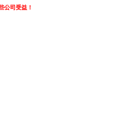
些公司受益！