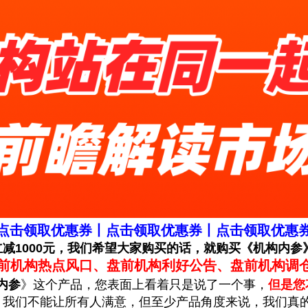
点击领取优惠券丨点击领取优惠券丨点击领取优惠
减1000元，我们希望大家购买的话，
就购买《机构内参
前机构热点风口、盘前机构利好公告
、盘前机构调
内参
》这个产品，您表面上看着只是说了一个事，
但是您
，我们不能让所有人满意，但至少产品角度来说，我们真