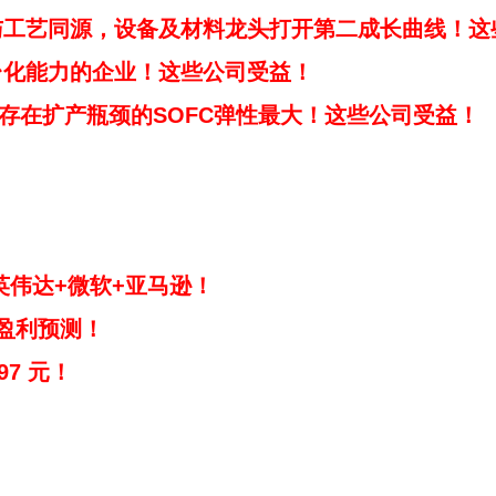
与工艺同源，设备及材料龙头打开第二成长曲线！这
台化能力的企业！
这些公司受益！
，不存在扩产瓶颈的SOFC弹性最大！
这些公司受益！
+英伟达+微软+亚马逊！
盈利预测！
97 元！