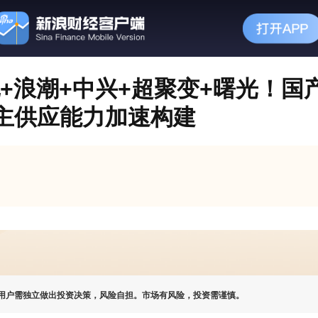
纪+浪潮+中兴+超聚变+曙光！国
主供应能力加速构建
用户需独立做出投资决策，风险自担。市场有风险，投资需谨慎。