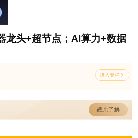
龙头+超节点；AI算力+数据
进入专栏
戳此了解