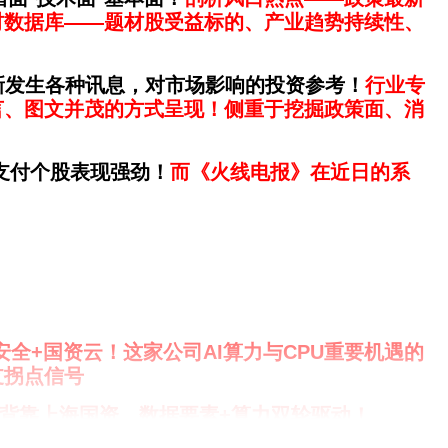
题材数据库——题材股受益标的、产业趋势持续性、
新发生各种讯息，对市场影响的投资参考！
行业专
言、图文并茂的方式呈现！
侧重于挖掘政策面、消
支付个股表现强劲！
而《火线电报》在近日的系
息安全+国资云！
这家公司
AI算力与CPU重要机遇的
支拐点信号
背靠上海国资，数据要素+算力双轮驱动！
智能算力转型