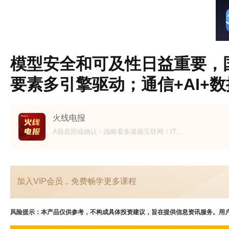
模型安全和可及性日益重要，
要素多引擎驱动；通信+AI+
火线电报
A股底部或确认：战略看多港股互联网！IT设备+机器人+数字货币；跨境支付+算力+AI智能体
加入VIP会员，免费畅学更多课程
风险提示：本产品仅供参考，不构成具体投资建议，旨在提供信息资讯服务。用