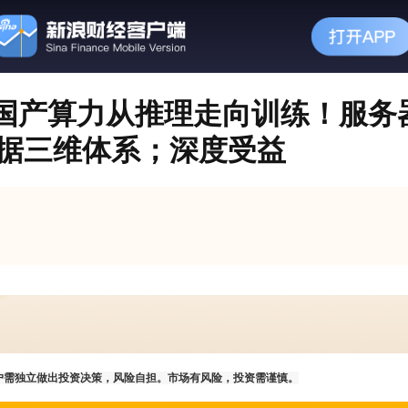
国产算力从推理走向训练！服务器
数据三维体系；深度受益
户需独立做出投资决策，风险自担。市场有风险，投资需谨慎。