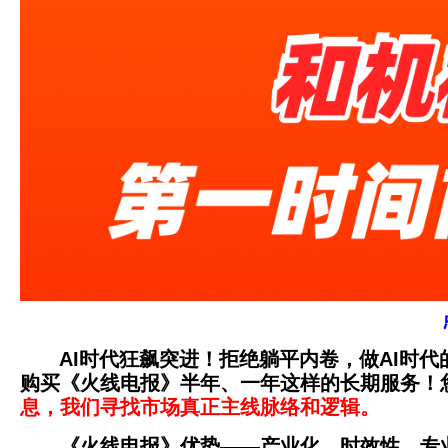
AI时代狂飙突进！拒绝躺平内卷，做AI时代的
购买《火线电报》半年、一年这样的长期服务！
息，我们寻找市场真正主线脉络和逻辑。
《火线电报》优势——产业化、时效性、专业