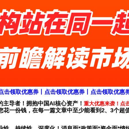
点击领取优惠券丨点击领取优惠券丨点击领取优惠
主导者！拥抱中国AI核心资产！
重大优惠来袭！
点
您花一份钱，在每一篇文章中至少能看到2、3个超
性、持续性、深度化！消息面*政策面*资金面*情绪