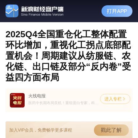
2025Q4全国重仓化工整体配置
环比增加，重视化工拐点底部配
置机会！周期建议从纺服链、农
化链、出口链及部分“反内卷”受
益四方面布局
火线电报
进入专栏
医药中长期布局良机！重组蛋白专家，科研试剂新星；打造一站式综合服务平台；CRDMO转型
戳此了解
加入VIP会员，免费畅学更多课程